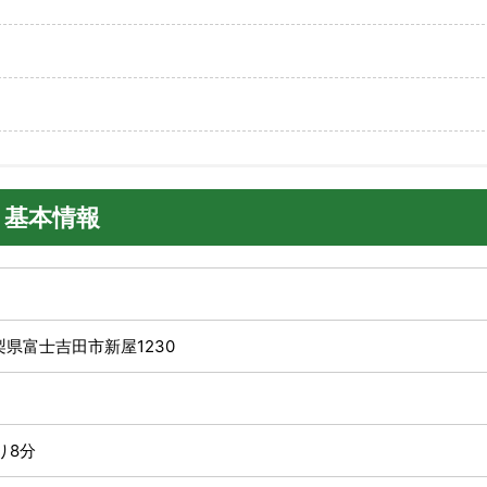
・基本情報
山梨県富士吉田市新屋1230
り8分