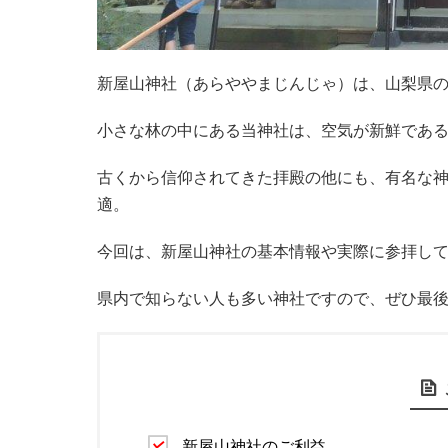
新屋山神社（あらややまじんじゃ）は、山梨県
小さな林の中にある当神社は、空気が新鮮であ
古くから信仰されてきた拝殿の他にも、有名な
適。
今回は、新屋山神社の基本情報や実際に参拝し
県内で知らない人も多い神社ですので、ぜひ最
新屋山神社のご利益