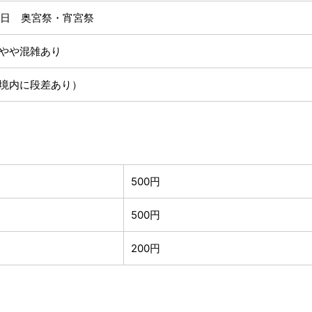
16日 奥宮祭・宵宮祭
やや混雑あり
境内に段差あり）
500円
500円
200円