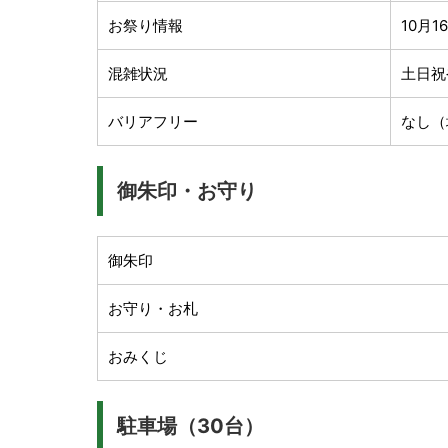
お祭り情報
10月
混雑状況
土日祝
バリアフリー
なし（
御朱印・お守り
御朱印
お守り・お札
おみくじ
駐車場（30台）