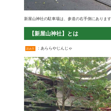
新屋山神社の駐車場は、参道の右手側にありま
【新屋山神社】とは
：あららやじんじゃ
読み方