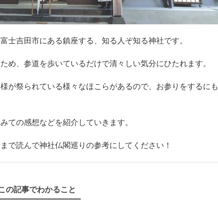
の富士吉田市にある鎮座する、知る人ぞ知る神社です。
るため、参道を歩いているだけで清々しい気分にひたれます。
神様が祭られている様々なほこらがあるので、お参りをするに
てみての感想などを紹介していきます。
後まで読んで神社仏閣巡りの参考にしてください！
この記事でわかること