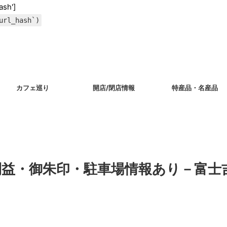
ash']
url_hash`)
カフェ巡り
開店/閉店情報
特産品・名産品
利益・御朱印・駐車場情報あり－富士