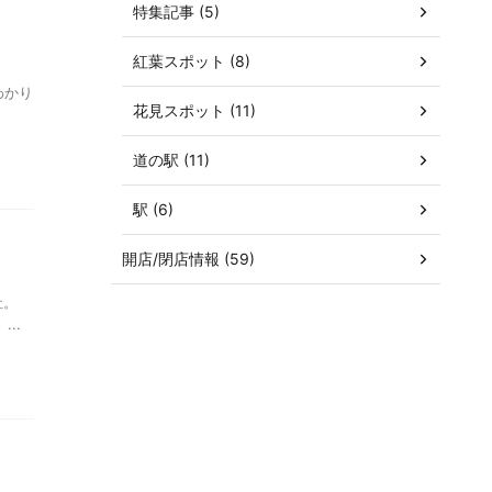
特集記事 (5)
紅葉スポット (8)
わかり
花見スポット (11)
道の駅 (11)
駅 (6)
開店/閉店情報 (59)
社。
..