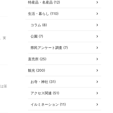
特産品・名産品 (12)
生活・暮らし (110)
コラム (8)
公園 (7)
、実
県民アンケート調査 (7)
直売所 (25)
観光 (200)
お寺・神社 (31)
駅は韮
アクセス関連 (51)
イルミネーション (11)