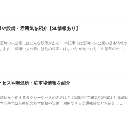
具や設備・雰囲気を紹介【SL情報あり】
 韮崎中央公園にはどんな設備がある？ 本記事では韮崎中央公園の基本情報や
ます。 韮崎中央公園には他の公園にはないSLがあったり、山梨県のサ ...
クセスや喫煙所・駐車場情報を紹介
韮崎駅から使えるタクシーやバスの内容は？ 韮崎駅の雰囲気や設備は？ 韮崎
本記事では韮崎駅の基本情報や設備、利用できる交通機関などを紹介し ...