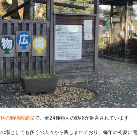
無料の動物園施設
で、全24種類もの動物が飼育されています
いの場としても多くの人々から親しまれており、毎年の初夏に