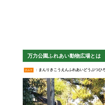
万力公園ふれあい動物広場とは
：
まんりきこうえんふれあいどうぶつひ
読み方