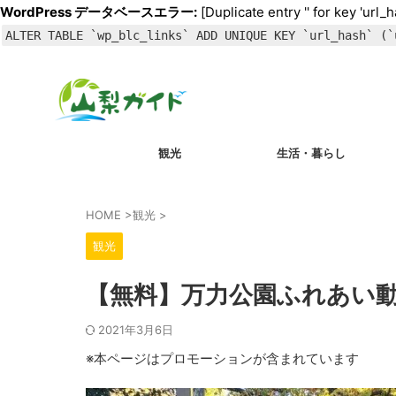
WordPress データベースエラー:
[Duplicate entry '' for key 'url_h
ALTER TABLE `wp_blc_links` ADD UNIQUE KEY `url_hash` (`
観光
生活・暮らし
HOME
>
観光
>
観光
【無料】万力公園ふれあい
2021年3月6日
※本ページはプロモーションが含まれています