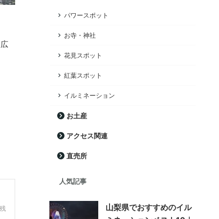
パワースポット
お寺・神社
物広
花見スポット
ま
紅葉スポット
イルミネーション
お土産
アクセス関連
直売所
人気記事
山梨県でおすすめのイル
残