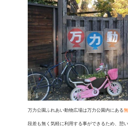
万力公園ふれあい動物広場は万力公園内にある
段差も無く気軽に利用する事ができるため、憩