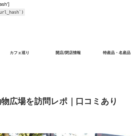
ash']
url_hash`)
カフェ巡り
開店/閉店情報
特産品・名産品
動物広場を訪問レポ｜口コミあり