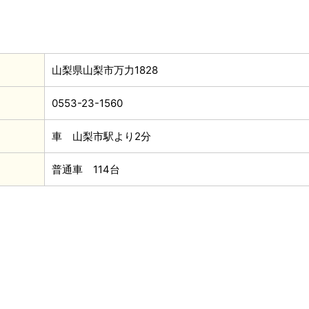
山梨県山梨市万力1828
0553-23-1560
車 山梨市駅より2分
普通車 114台