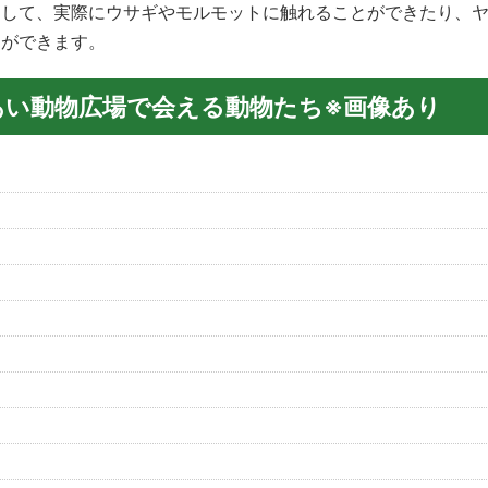
題して、実際にウサギやモルモットに触れることができたり、
とができます。
あい動物広場で会える動物たち※画像あり