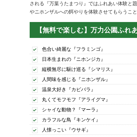
される『万葉うたまつり』ではふれあい体験と
やニホンザルへの餌やりを体験させてもらうこ
【無料で楽しむ】万力公園ふれ
色合い綺麗な『フラミンゴ』
日本生まれの『ニホンジカ』
縦横無尽に駆け巡る『シマリス』
人間味を感じる『ニホンザル』
温泉大好き『カピバラ』
丸くてモフモフ『アライグマ』
シャイな動物？『マーラ』
カラフルな鳥『キンケイ』
人懐っこい『ウサギ』