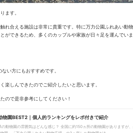
あります。
と触れ合える施設は非常に貴重です。特に万力公園ふれあい動
ことができるため、多くのカップルや家族が日々足を運んでい
のない方にもおすすめです。
～く楽しんできたのでご紹介したいと思います。
きたので是非参考にしてください！
動物園BEST2｜個人的ランキングをレポ付きで紹介
県の動物園の雰囲気はどんな感じ？ 全国に約150ヵ所の動物園がありますが、
園」「万力公園ふれあい動物広場」の2ヵ所しか動物園があ ...