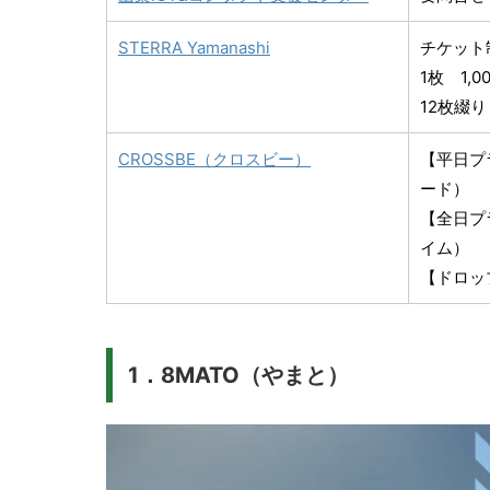
STERRA Yamanashi
チケット
1枚 1,0
12枚綴り 
CROSSBE（クロスビー）
【平日プラ
ード）
【全日プラ
イム）
【ドロッ
1．8MATO（やまと）