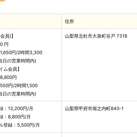
住所
会員)】
山梨県北杜市大泉町谷戸 7318
0 円
,650円/2時間3,300
y(当日の営業時間内)
イム会員】
8,800円
50円/2時間1,500
y(当日の営業時間内)
：13,200円/月
山梨県甲府市堀之内町840-1
：8,800円/月
登録：5,500円/月