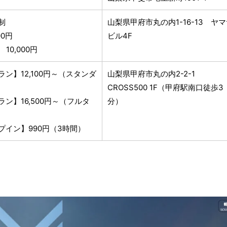
制
山梨県甲府市丸の内1-16-13 ヤ
00円
ビル4F
10,000円
ン】12,100円～（スタンダ
山梨県甲府市丸の内2-2-1
CROSS500 1F（甲府駅南口徒歩3
ン】16,500円～（フルタ
分）
プイン】990円（3時間）