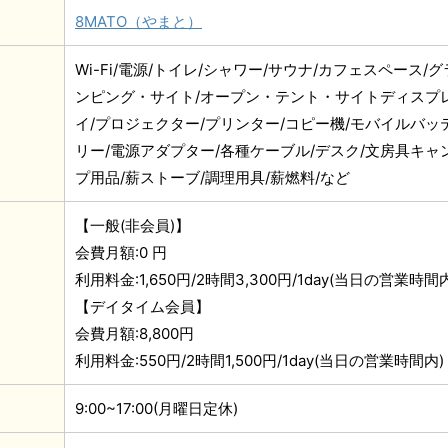
8MATO（やまと）
Wi-Fi/電源/トイレ/シャワー/サウナ/カフェスペース/グ
ンピング・サイト/オープン・テント・サイトディスプ
イ/プロジェクター/プリンター/コピー機/モバイルバッ
リー/電源アダプター/各種ケーブル/デスク/文房具キャ
プ用品/薪ストーブ/調理用具/薪燃料/など
【一般(非会員)】
会費月額:0 円
利用料金:1,650円/2時間3,300円/1day(当日の営業時間
【デイタイム会員】
会費月額:8,800円
利用料金:550円/2時間1,500円/1day(当日の営業時間内)
9:00~17:00(月曜日定休)