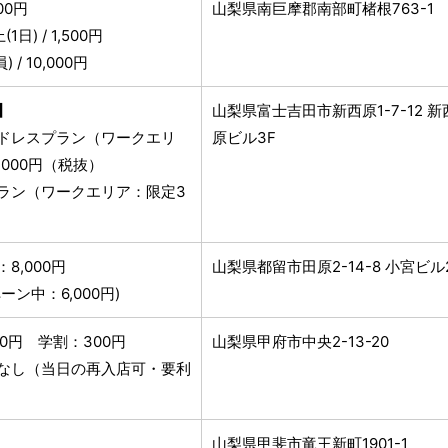
500円
山梨県南巨摩郡南部町楮根763-1
1日) / 1,500円
 / 10,000円
】
山梨県富士吉田市新西原1-7-12 新
ドレスプラン（ワークエリ
原ビル3F
,000円（税抜）
ラン（ワークエリア：限定3
8,000円
山梨県都留市田原2-14-8 小宮ビル
ーン中：6,000円)
0円 学割：300円
山梨県甲府市中央2-13-20
なし（当日の再入店可・要利
山梨県甲斐市竜王新町1901-1