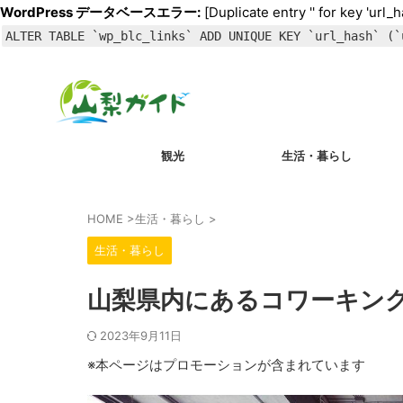
WordPress データベースエラー:
[Duplicate entry '' for key 'url_h
ALTER TABLE `wp_blc_links` ADD UNIQUE KEY `url_hash` (`
観光
生活・暮らし
HOME
>
生活・暮らし
>
生活・暮らし
山梨県内にあるコワーキン
2023年9月11日
※本ページはプロモーションが含まれています