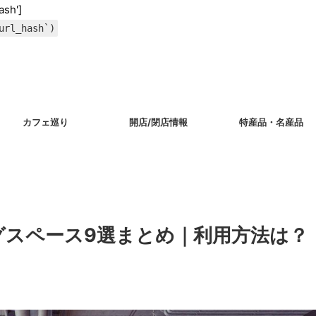
ash']
url_hash`)
カフェ巡り
開店/閉店情報
特産品・名産品
グスペース9選まとめ｜利用方法は？