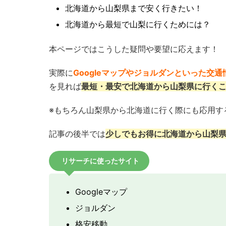
北海道から山梨県まで安く行きたい！
北海道から最短で山梨に行くためには？
本ページではこうした疑問や要望に応えます！
実際に
Googleマップやジョルダンといった交
を見れば
最短・最安で北海道から山梨県に行く
※もちろん山梨県から北海道に行く際にも応用す
記事の後半では
少しでもお得に北海道から山梨
リサーチに使ったサイト
Googleマップ
ジョルダン
格安移動