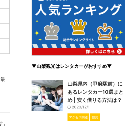
▼山梨観光はレンタカーがおすすめ▼
（最
山梨県内（甲府駅前）に
あるレンタカー10選まと
め | 安く借りる方法は？
2020/12/1
アクセス関連
観光
す。