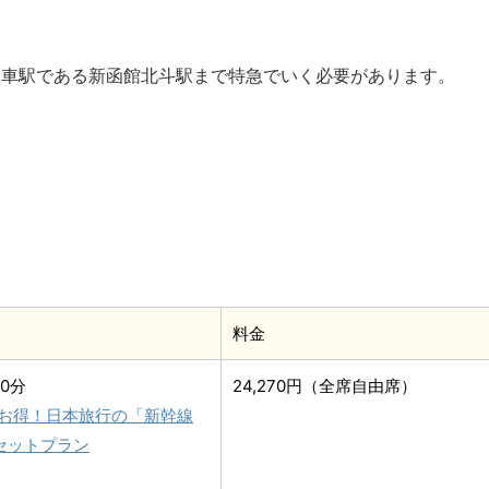
乗車駅である新函館北斗駅まで特急でいく必要があります。
料金
0分
24,270円（全席自由席）
お得！日本旅行の「新幹線
セットプラン