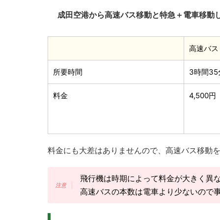
成田空港から高速バス移動と特急＋電車移動
高速バス
所要時間
3時間35
料金
4,500円
料金にも大差はありませんので、高速バス移動
飛行機は時期によって料金が大きく異
高速バスの本数は電車より少ないので