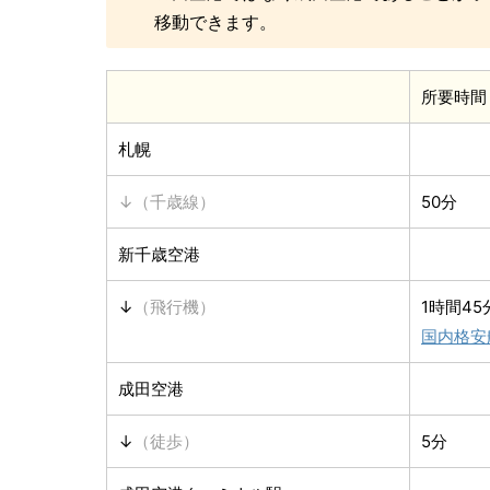
移動できます。
所要時間
札幌
↓（千歳線）
50分
新千歳空港
↓
（飛行機）
1時間45
国内格安
成田空港
↓
（徒歩）
5分