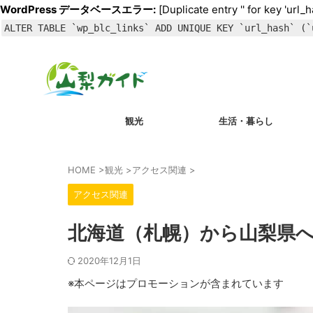
WordPress データベースエラー:
[Duplicate entry '' for key 'url_h
ALTER TABLE `wp_blc_links` ADD UNIQUE KEY `url_hash` (`
観光
生活・暮らし
HOME
>
観光
>
アクセス関連
>
アクセス関連
北海道（札幌）から山梨県
2020年12月1日
※本ページはプロモーションが含まれています