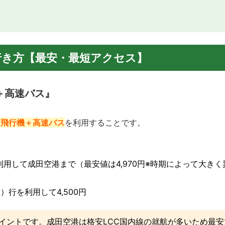
行き方【最安・最短アクセス】
＋高速バス』
＋飛行機＋高速バス
を利用することです。
ngを利用して成田空港まで（最安値は4,970円※時期によって大き
行を利用して4,500円
イントです。成田空港は格安LCC国内線の就航が多いため最安