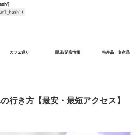
ash']
url_hash`)
カフェ巡り
開店/閉店情報
特産品・名産品
への行き方【最安・最短アクセス】