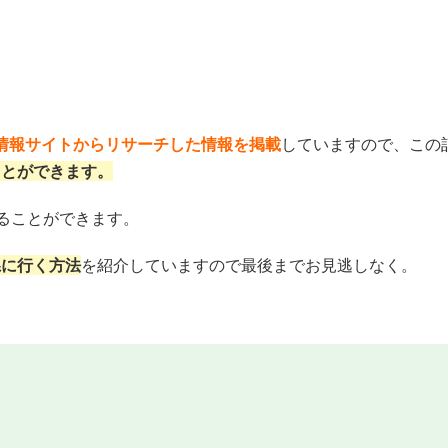
通情報サイトからリサーチした情報を掲載
していますので、この
ことができます。
ることができます。
県に行く方法
を紹介していますので最後までお見逃しなく。