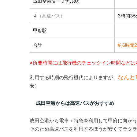
成田空港ターミナル駅
↓
（高速バス）
3時間35
甲府駅
合計
約6時間2
※所要時間には飛行機のチェックイン時間などは
なんと1
利用する時期の飛行機代によりますが、
安）
成田空港からは高速バスがおすすめ
成田空港から電車＋特急を利用して甲府に向かう
そのため高速バスを利用するほうが安くてラク