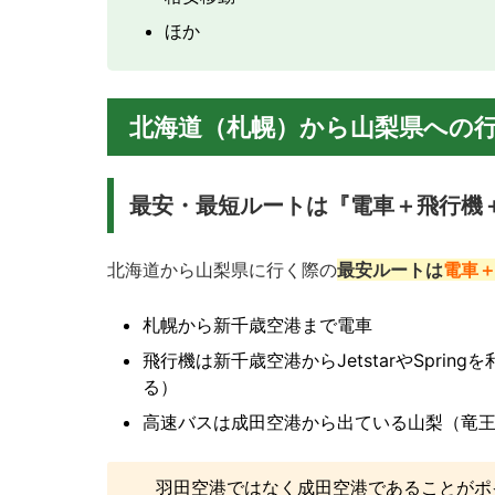
ほか
北海道（札幌）から山梨県への
最安・最短ルートは『電車＋飛行機
北海道から山梨県に行く際の
最安ルートは
電車
札幌から新千歳空港まで電車
飛行機は新千歳空港からJetstarやSpri
る）
高速バスは成田空港から出ている山梨（竜王）
羽田空港ではなく成田空港であることがポ