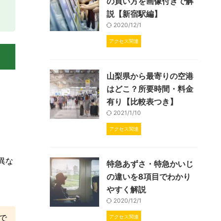
の買い方を画像付きで解
説【新宿駅編】
2020/12/1
アクセス関連
山梨県から最寄りの空港
はどこ？所要時間・料金
有り【比較表つき】
2021/1/10
アクセス関連
く異な
特急あずさ・特急かいじ
の違いを8項目でわかり
やすく解説
2020/12/1
で
アクセス関連