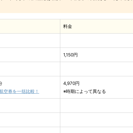
料金
1,150円
分
4,970円
航空券を一括比較！
※時期によって異なる