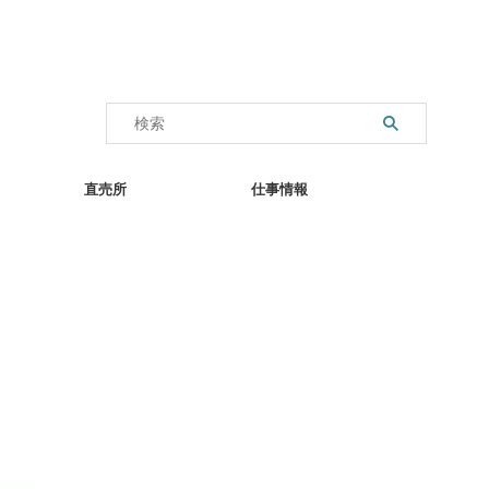
直売所
仕事情報