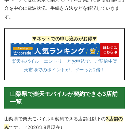
介を中心に電波状況、手続き方法などを解説していきま
す。
▼ネットでの申し込みがお得▼
楽天モバイル エントリーとお申込で、ご契約中楽
天市場でのポイントが、ずーっと2倍！
山梨県で楽天モバイルが契約できる3店舗
一覧
山梨県で楽天モバイルを契約できる店舗は以下の
3店舗の
み
です。（2026年8月現在）