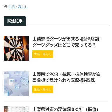
-
生活・暮らし
関連記事
山梨県でダーツが出来る場所6店舗｜
ダーツグッズはどこで売ってる？
生活・暮らし
山梨県でPCR・抗原・抗体検査が自
己負担で受けられる医療機関5院
生活・暮らし
山梨県対応の浮気調査会社（探偵）