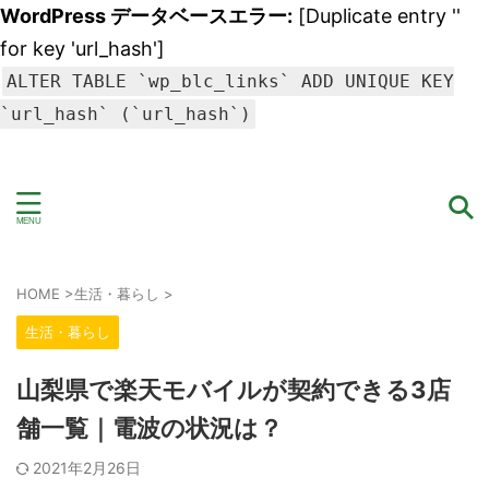
WordPress データベースエラー:
[Duplicate entry ''
for key 'url_hash']
ALTER TABLE `wp_blc_links` ADD UNIQUE KEY
`url_hash` (`url_hash`)
HOME
>
生活・暮らし
>
生活・暮らし
山梨県で楽天モバイルが契約できる3店
舗一覧｜電波の状況は？
2021年2月26日