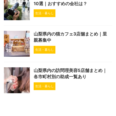
10選｜おすすめの会社は？
生活・暮らし
山梨県内の猫カフェ3店舗まとめ｜里
親募集中
生活・暮らし
山梨県内の訪問理美容5店舗まとめ｜
各市町村別の助成一覧あり
生活・暮らし