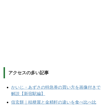
アクセスの多い記事
かいじ・あずさの特急券の買い方を画像付きで
解説【新宿駅編】
信玄餅｜桔梗屋と金精軒の違いを食べ比べ比