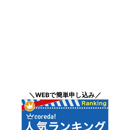
＼WEBで簡単申し込み／